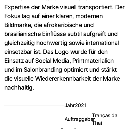
Expertise der Marke visuell transportiert. Der
Fokus lag auf einer klaren, modernen
Bildmarke, die afrokaribische und
brasilianische Einflüsse subtil aufgreift und
gleichzeitig hochwertig sowie international
einsetzbar ist. Das Logo wurde für den
Einsatz auf Social Media, Printmaterialien
und im Salonbranding optimiert und stärkt
die visuelle Wiedererkennbarkeit der Marke
nachhaltig.
Jahr
2021
Tranças da
Auftraggeber
Thai