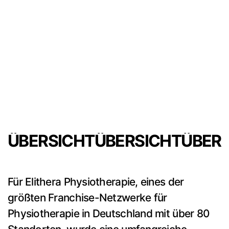
ÜBERSICHT
ÜBERSICHT
ÜBER
Für Elithera Physiotherapie, eines der
größten Franchise-Netzwerke für
Physiotherapie in Deutschland mit über 80